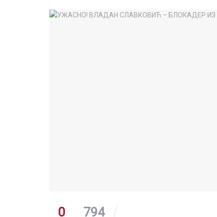
0
794