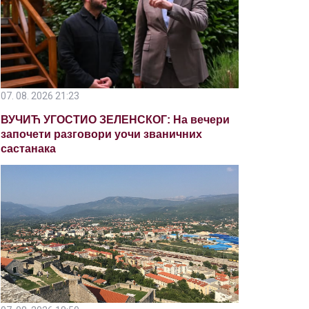
07. 08. 2026 21:23
ВУЧИЋ УГОСТИО ЗЕЛЕНСКОГ: На вечери
започети разговори уочи званичних
састанака