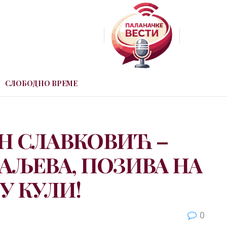
СЛОБОДНО ВРЕМЕ
Н СЛАВКОВИЋ –
РАЉЕВА, ПОЗИВА НА
У КУЛИ!
0