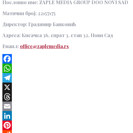
Пословно име: ZAPLE MEDIA GROUP DOO NOVI SAD
Матични број: 22157175
Директор: Градимир Банковић
Адреса: Кисачка 36, спрат 3. стан 32, Нови Сад
Емаил:
office@zaplemedia.rs
Facebook
WhatsApp
Telegram
X
Threads
Email
LinkedIn