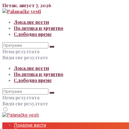
Петак, август 7, 2026
Локалне вести
Политика и друштво
Слободно време
Нема резултата
Види све резултате
Локалне вести
Политика и друштво
Слободно време
Нема резултата
Види све резултате
Локалне вести