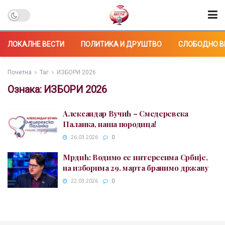
ЛОКАЛНЕ ВЕСТИ
ПОЛИТИКА И ДРУШТВО
СЛОБОДНО В
Почетна
Таг
ИЗБОРИ 2026
Ознака:
ИЗБОРИ 2026
Александар Вучић – Смедеревска
Паланка, наша породица!
26.03.2026
0
Мрдић: Водимо се интересима Србије,
на изборима 29. марта бранимо државу
22.03.2026
0