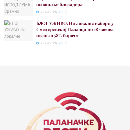
понашање блокадера
29.03.2026
0
БЛОГ УЖИВО: На локалне изборе у
Смедеревској Паланци до 18 часова
изашло 58% бирача
29.03.2026
0