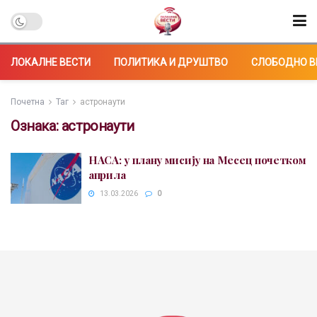
ЛОКАЛНЕ ВЕСТИ
ПОЛИТИКА И ДРУШТВО
СЛОБОДНО В
Почетна
Таг
астронаути
Ознака:
астронаути
НАСА: у плану мисију на Месец почетком
априла
13.03.2026
0