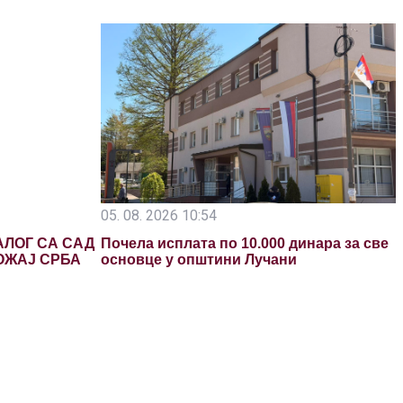
05. 08. 2026 10:54
АЛОГ СА САД
Почела исплата по 10.000 динара за све
ОЖАЈ СРБА
основце у општини Лучани