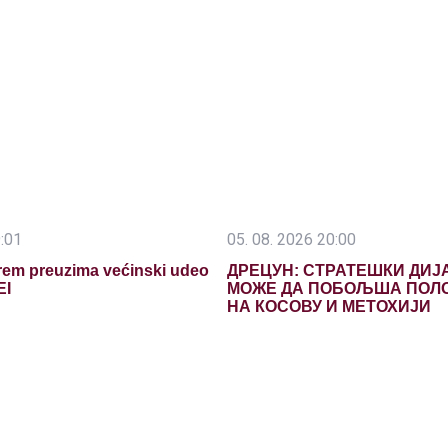
9:01
05. 08. 2026 20:00
em preuzima većinski udeo
ДРЕЦУН: СТРАТЕШКИ ДИЈ
EI
МОЖЕ ДА ПОБОЉША ПОЛ
НА КОСОВУ И МЕТОХИЈИ