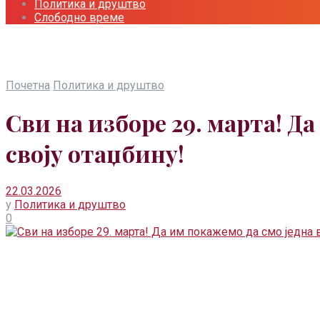
Политика и друштво
Слободно време
Почетна
Политика и друштво
Сви на изборе 29. марта! Д
своју отаџбину!
22.03.2026
у
Политика и друштво
0