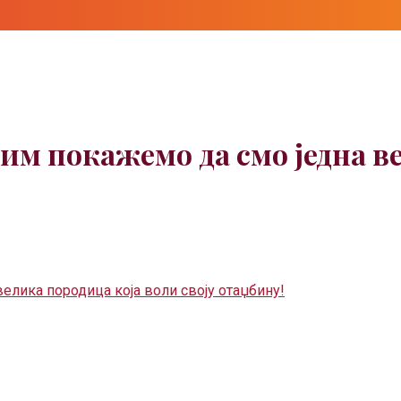
а им покажемо да смо једна 