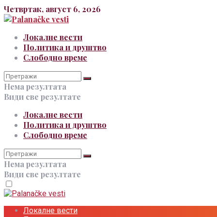
Четвртак, август 6, 2026
Локалне вести
Политика и друштво
Слободно време
Нема резултата
Види све резултате
Локалне вести
Политика и друштво
Слободно време
Нема резултата
Види све резултате
Локалне вести