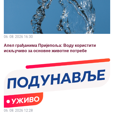
06. 08. 2026 16:30
Апел грађанима Пријепоља: Воду користити
искључиво за основне животне потребе
06. 08. 2026 12:28