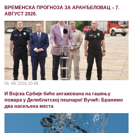
ВРЕМЕНСКА ПРОГНОЗА ЗА АРАНЂЕЛОВАЦ – 7.
АВГУСТ 2026.
06. 08. 2026 20:48
И Војска Србије биће ангажована на гашењу
пожара у Делиблатској пешчари! Вучић: Бранимо
два насељена места