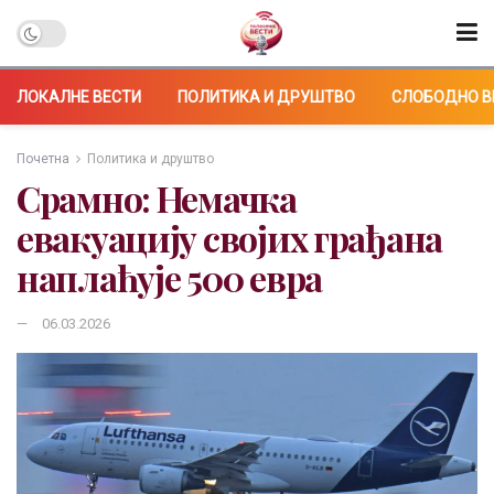
ЛОКАЛНЕ ВЕСТИ
ПОЛИТИКА И ДРУШТВО
СЛОБОДНО В
Почетна
Политика и друштво
Срамно: Немачка
евакуацију својих грађана
наплаћује 500 евра
06.03.2026