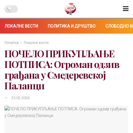
ЛОКАЛНЕ ВЕСТИ
ПОЛИТИКА И ДРУШТВО
СЛОБОДНО В
Почетна
Локалне вести
ПОЧЕЛО ПРИКУПЉАЊЕ
ПОТПИСА: Огроман одзив
грађана у Смедеревској
Паланци
25.02.2026