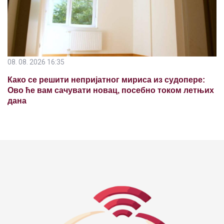
08. 08. 2026 16:35
Како се решити непријатног мириса из судопере:
Ово ће вам сачувати новац, посебно током летњих
дана