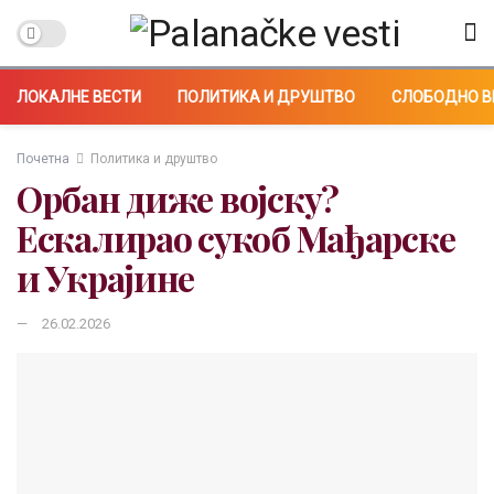
ЛОКАЛНЕ ВЕСТИ
ПОЛИТИКА И ДРУШТВО
СЛОБОДНО В
Почетна
Политика и друштво
Орбан диже војску?
Ескалирао сукоб Мађарске
и Украјине
26.02.2026