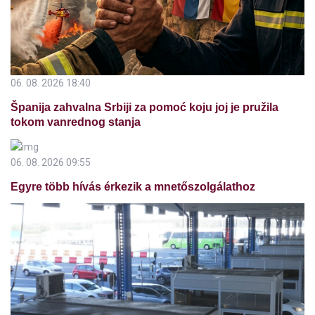
06. 08. 2026 18:40
Španija zahvalna Srbiji za pomoć koju joj je pružila
tokom vanrednog stanja
06. 08. 2026 09:55
Egyre több hívás érkezik a mnetőszolgálathoz