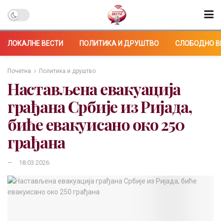
ЛОКАЛНЕ ВЕСТИ
ПОЛИТИКА И ДРУШТВО
СЛОБОДНО В
Почетна
Политика и друштво
Настављена евакуација
грађана Србије из Ријада,
биће евакуисано око 250
грађана
18.03.2026