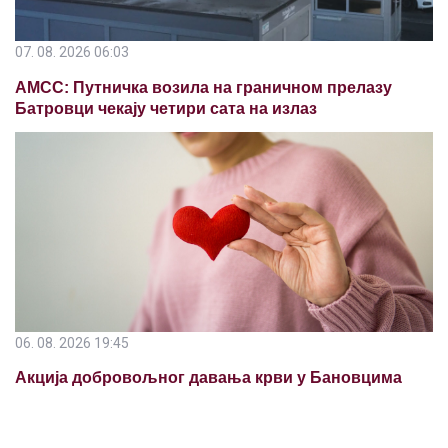
07. 08. 2026 06:03
АМСС: Путничка возила на граничном прелазу
Батровци чекају четири сата на излаз
06. 08. 2026 19:45
Акција добровољног давања крви у Бановцима