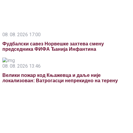
08. 08. 2026 17:00
Фудбалски савез Норвешке захтева смену
председника ФИФА Ђанија Инфантина
08. 08. 2026 13:46
Велики пожар код Књажевца и даље није
локализован: Ватрогасци непрекидно на терену