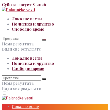
Субота, август 8, 2026
Локалне вести
Политика и друштво
Слободно време
Нема резултата
Види све резултате
Локалне вести
Политика и друштво
Слободно време
Нема резултата
Види све резултате
Локалне вести