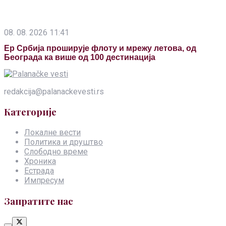
08. 08. 2026 11:41
Ер Србија проширује флоту и мрежу летова, од
Београда ка више од 100 дестинација
redakcija@palanackevesti.rs
Категорије
Локалне вести
Политика и друштво
Слободно време
Хроника
Естрада
Импресум
Запратите нас