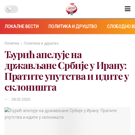
ЛОКАЛНЕ ВЕСТИ
ПОЛИТИКА И ДРУШТВО
СЛОБОДНО В
Почетна
Политика и друштво
Ђурић апелује на
држављане Србије у Ирану:
Пратите упутства и идите у
склоништа
28.02.2026