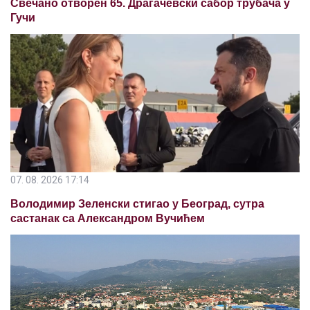
Свечано отворен 65. Драгачевски сабор трубача у
Гучи
07. 08. 2026 17:14
Володимир Зеленски стигао у Београд, сутра
састанак са Александром Вучићем