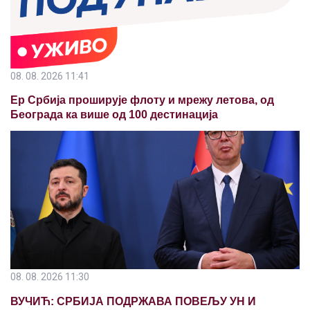
08. 08. 2026 11:41
Ер Србија проширује флоту и мрежу летова, од
Београда ка више од 100 дестинација
08. 08. 2026 11:30
ВУЧИЋ: СРБИЈА ПОДРЖАВА ПОВЕЉУ УН И