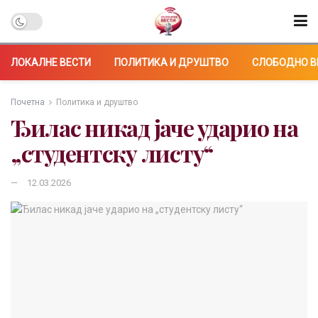
ЛОКАЛНЕ ВЕСТИ
ПОЛИТИКА И ДРУШТВО
СЛОБОДНО В
Почетна
Политика и друштво
Ђилас никад јаче ударио на
„студентску листу“
12.03.2026