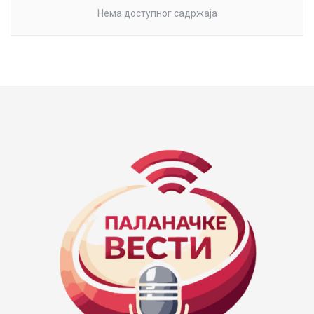
Нема доступног садржаја