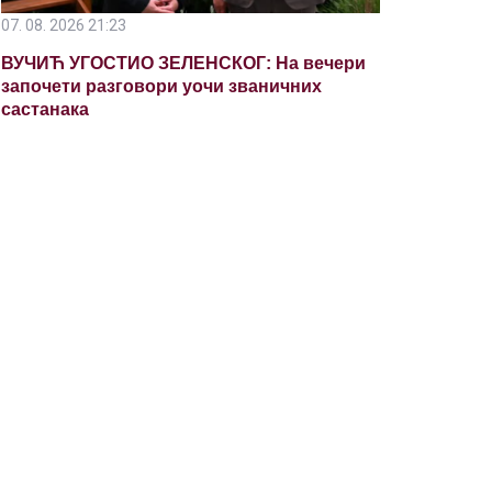
07. 08. 2026 21:23
ВУЧИЋ УГОСТИО ЗЕЛЕНСКОГ: На вечери
започети разговори уочи званичних
састанака