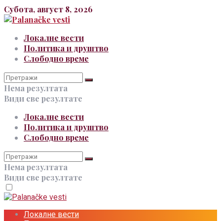
Субота, август 8, 2026
Локалне вести
Политика и друштво
Слободно време
Нема резултата
Види све резултате
Локалне вести
Политика и друштво
Слободно време
Нема резултата
Види све резултате
Локалне вести