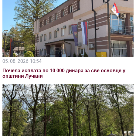
05. 08. 2026 10:54
Почела исплата по 10.000 динара за све основце у
општини Лучани