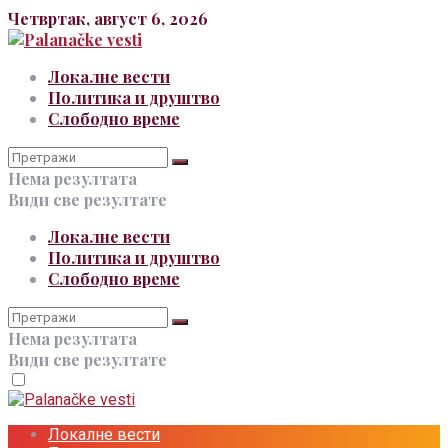
Четвртак, август 6, 2026
Локалне вести
Политика и друштво
Слободно време
Нема резултата
Види све резултате
Локалне вести
Политика и друштво
Слободно време
Нема резултата
Види све резултате
Локалне вести