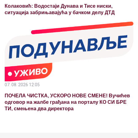
Колаковић: Водостаји Дунава и Тисе ниски,
ситуација забрињавајућа у бачком делу ДТД
07. 08. 2026 12:05
ПОЧЕЛА ЧИСТКА, УСКОРО НОВЕ СМЕНЕ! Вучићев
одговор на жалбе грађана на порталу КО СИ БРЕ
ТИ, смењена два директора