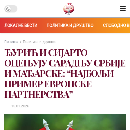
ЛОКАЛНЕ ВЕСТИ
ПОЛИТИКА И ДРУШТВО
СЛОБОДНО В
Почетна
Политика и друштво
ЂУРИЋ И СИЈАРТО
ОЦЕЊУЈУ САРАДЊУ СРБИЈЕ
И МАЂАРСКЕ: “НАЈБОЉИ
ПРИМЕР ЕВРОПСКЕ
ПАРТНЕРСТВА”
15.01.2026