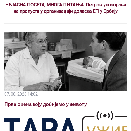
НЕЈАСНА ПОСЕТА, МНОГА ПИТАЊА: Петров упозорава
на пропусте у организацији доласка ЕП у Србију
07. 08. 2026 14:02
Прва оцена коју добијемо у животу