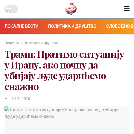
ЛОКАЛНЕ ВЕСТИ
ПОЛИТИКА И ДРУШТВО
СЛОБОДНО В
Почетна
Политика и друштво
Трамп: Пратимо ситуацију
у Ирану, ако почну да
убијају људе ударићемо
снажно
10.01.2026