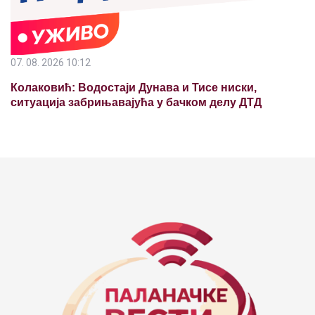
07. 08. 2026 10:12
Колаковић: Водостаји Дунава и Тисе ниски,
ситуација забрињавајућа у бачком делу ДТД