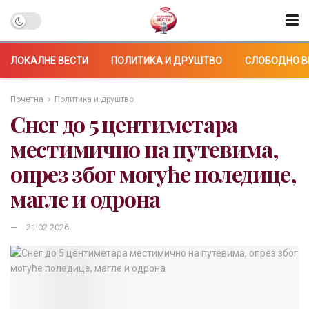
ЛОКАЛНЕ ВЕСТИ
ПОЛИТИКА И ДРУШТВО
СЛОБОДНО В
Почетна
Политика и друштво
Снег до 5 центиметара
местимично на путевима,
опрез због могуће поледице,
магле и одрона
21.02.2026