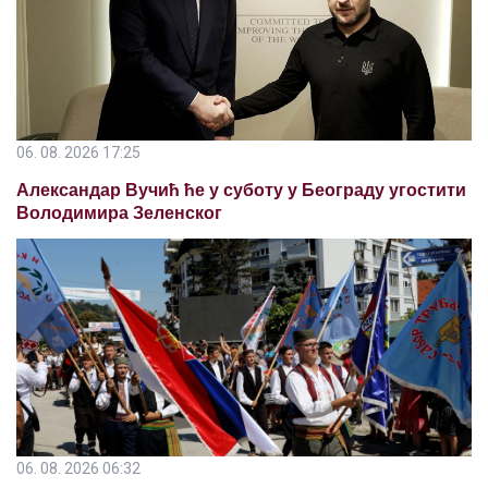
06. 08. 2026 17:25
Александар Вучић ће у суботу у Београду угостити
Володимира Зеленског
06. 08. 2026 06:32