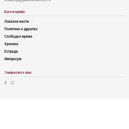
Категорије
Локалне вести
Политика и друштво
Слободно време
Хроника
Естрада
Импресум
Запратите нас