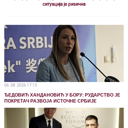
ситуација је ризична
06. 08. 2026 17:13
ЂЕДОВИЋ ХАНДАНОВИЋ У БОРУ: РУДАРСТВО ЈЕ
ПОКРЕТАЧ РАЗВОЈА ИСТОЧНЕ СРБИЈЕ