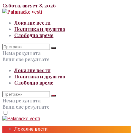
Субота, август 8, 2026
Локалне вести
Политика и друштво
Слободно време
Нема резултата
Види све резултате
Локалне вести
Политика и друштво
Слободно време
Нема резултата
Види све резултате
Локалне вести