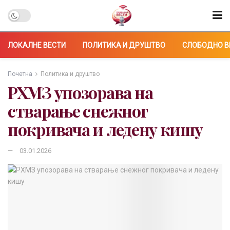
ЛОКАЛНЕ ВЕСТИ
ПОЛИТИКА И ДРУШТВО
СЛОБОДНО В
Почетна
Политика и друштво
РХМЗ упозорава на
стварање снежног
покривача и ледену кишу
03.01.2026