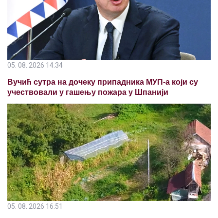
05. 08. 2026 14:34
Вучић сутра на дочеку припадника МУП-а који су
учествовали у гашењу пожара у Шпанији
05. 08. 2026 16:51