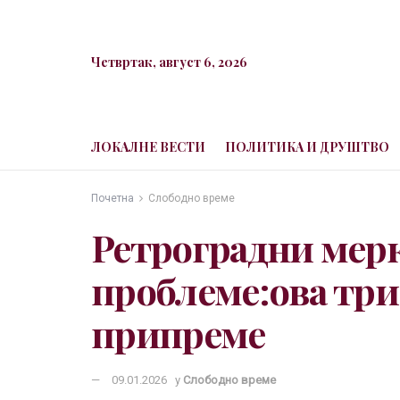
Четвртак, август 6, 2026
ЛОКАЛНЕ ВЕСТИ
ПОЛИТИКА И ДРУШТВО
Почетна
Слободно време
Ретроградни мер
проблеме:ова три 
припреме
09.01.2026
у
Слободно време