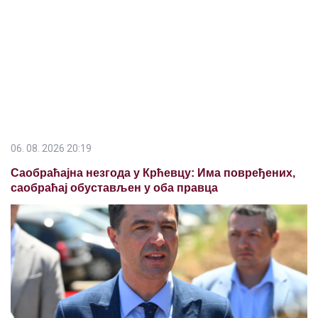
06. 08. 2026 20:19
Саобраћајна незгода у Крћевцу: Има повређених,
саобраћај обустављен у оба правца