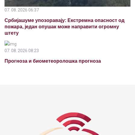
07. 08. 2026 06:37
Србијашуме упозоравају: Екстремна опасност од
пожара, један опушак може направити огромну
штету
07. 08. 2026 08:23
Прогноза и биометеоролошка прогноза