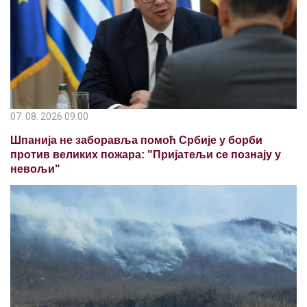
07. 08. 2026 09:00
Шпанија не заборавља помоћ Србије у борби
против великих пожара: "Пријатељи се познају у
невољи"