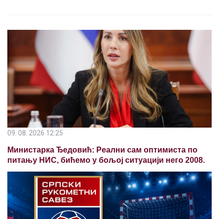
09. 08. 2026 12:25
Министарка Ђедовић: Реални сам оптимиста по
питању НИС, бићемо у бољој ситуацији него 2008.