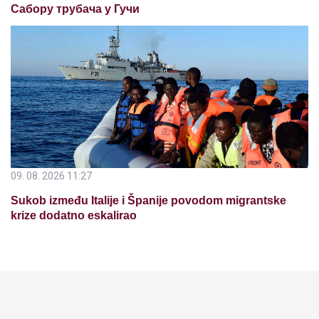
Сабору трубача у Гучи
09. 08. 2026 11:27
Sukob između Italije i Španije povodom migrantske
krize dodatno eskalirao