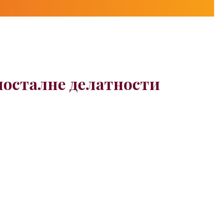
амосталне делатности