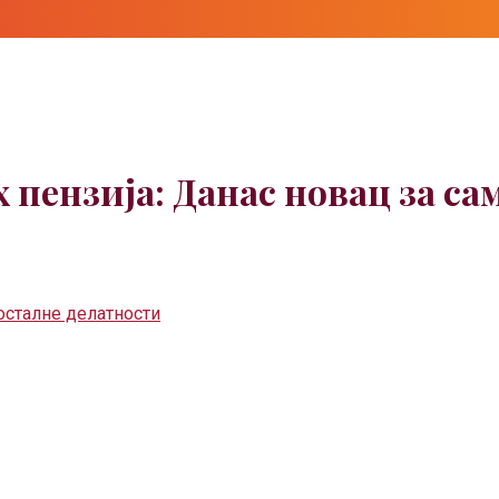
 пензија: Данас новац за с