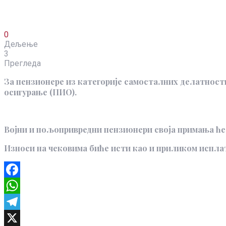
0
Дељење
3
Прегледа
За пензионере из категорије самосталних делатности
осигурање (ПИО).
Војни и пољопривредни пензионери своја примања ће 
Износи на чековима биће исти као и приликом исплате
Facebook
WhatsApp
Telegram