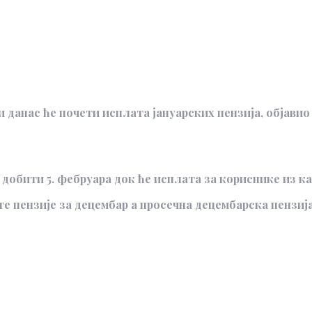
 данас ће почети исплата јануарских пензија, објавио
добити 5. фебруара док ће исплата за кориснике из ка
 пензије за децембар а просечна децембарска пензија и