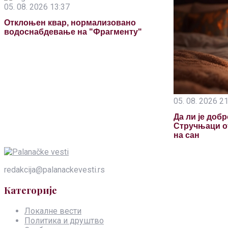
05. 08. 2026 13:37
Отклоњен квар, нормализовано
водоснабдевање на "Фрагменту"
05. 08. 2026 2
Да ли је доб
Стручњаци от
на сан
redakcija@palanackevesti.rs
Категорије
Локалне вести
Политика и друштво