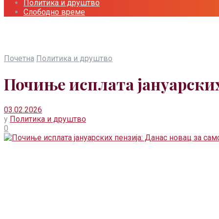
Политика и друштво
Слободно време
Почетна
Политика и друштво
Почиње исплата јануарских
03.02.2026
у
Политика и друштво
0