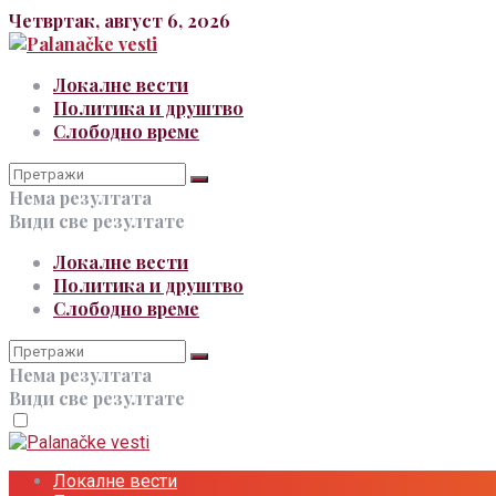
Четвртак, август 6, 2026
Локалне вести
Политика и друштво
Слободно време
Нема резултата
Види све резултате
Локалне вести
Политика и друштво
Слободно време
Нема резултата
Види све резултате
Локалне вести