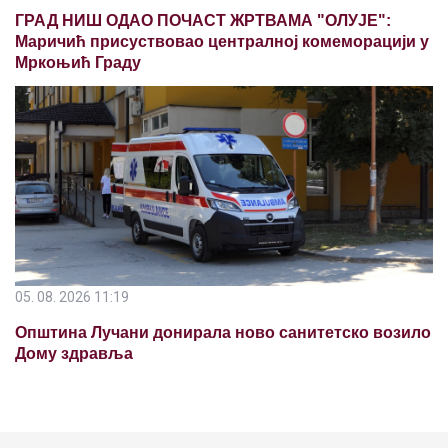
05. 08. 2026 11:19
Општина Лучани донирала ново санитетско возило
Дому здравља