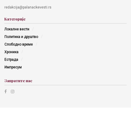
Хроника
Естрада
Импресум
Запратите нас