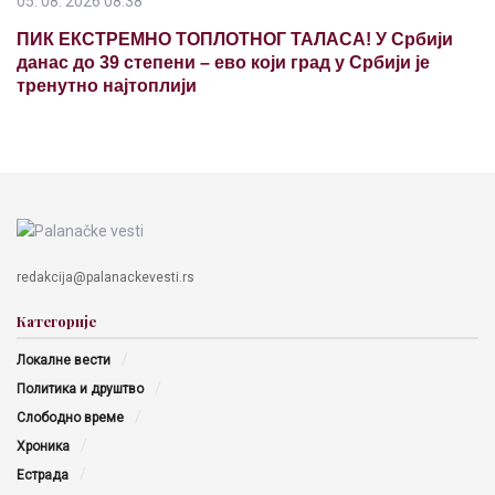
05. 08. 2026 08:38
ПИК ЕКСТРЕМНО ТОПЛОТНОГ ТАЛАСА! У Србији
данас до 39 степени – ево који град у Србији је
тренутно најтоплији
redakcija@palanackevesti.rs
Категорије
Локалне вести
Политика и друштво
Слободно време
Хроника
Естрада