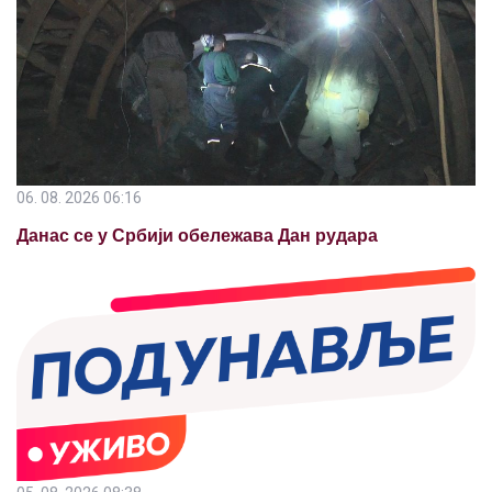
06. 08. 2026 06:16
Данас се у Србији обележава Дан рудара