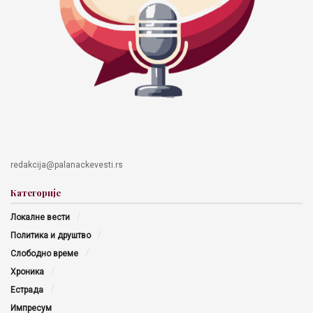
redakcija@palanackevesti.rs
Категорије
Локалне вести
Политика и друштво
Слободно време
Хроника
Естрада
Импресум