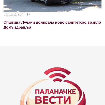
05. 08. 2026 11:19
Општина Лучани донирала ново санитетско возило
Дому здравља