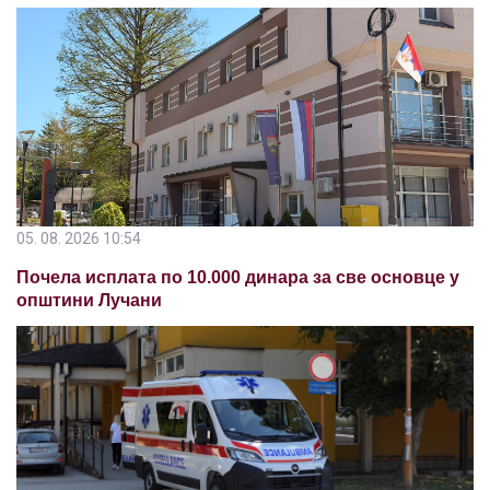
05. 08. 2026 10:54
Почела исплата по 10.000 динара за све основце у
општини Лучани