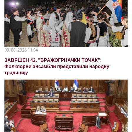
09. 08. 2026 11:04
ЗАВРШЕН 42. "ВРАЖОГРНАЧКИ ТОЧАК":
Фолклорни ансамбли представили народну
традицију