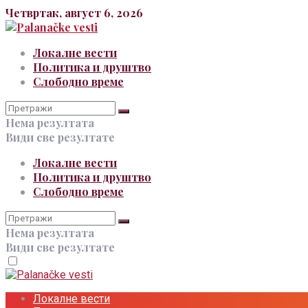
Четвртак, август 6, 2026
Локалне вести
Политика и друштво
Слободно време
Нема резултата
Види све резултате
Локалне вести
Политика и друштво
Слободно време
Нема резултата
Види све резултате
Локалне вести