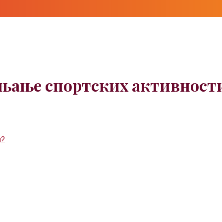
чињање спортских активност