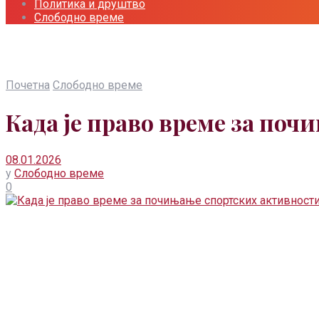
Политика и друштво
Слободно време
Почетна
Слободно време
Када је право време за по
08.01.2026
у
Слободно време
0