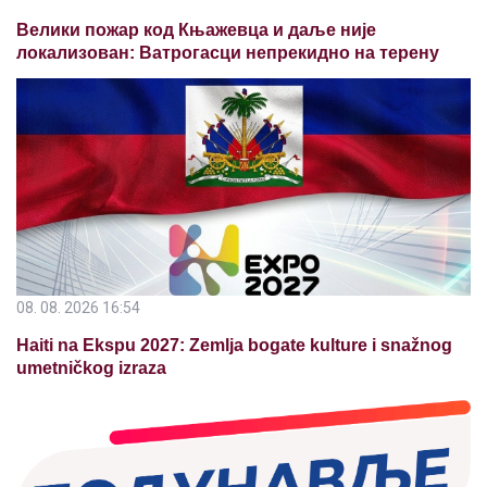
Велики пожар код Књажевца и даље није
локализован: Ватрогасци непрекидно на терену
08. 08. 2026 16:54
Haiti na Ekspu 2027: Zemlja bogate kulture i snažnog
umetničkog izraza