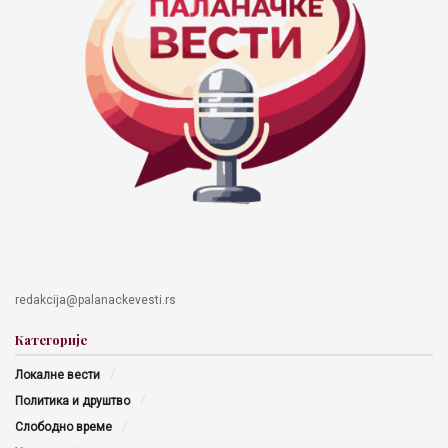
redakcija@palanackevesti.rs
Категорије
Локалне вести
Политика и друштво
Слободно време