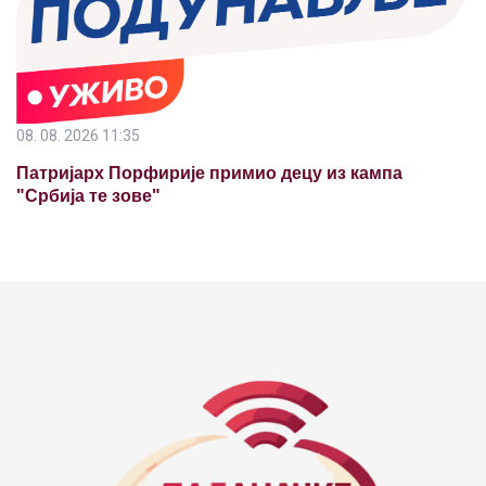
08. 08. 2026 11:35
Патријарх Порфирије примио децу из кампа
"Србија те зове"