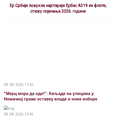
Ер Србија повукла најстарији Ербас A319 из флоте,
стижу појачања 2026. године
08. 08. 2026 17:40
"Мерц мора да оде!": Хиљаде на улицама у
Немачкој траже оставку владе и нове изборе
08. 08. 2026 13:46