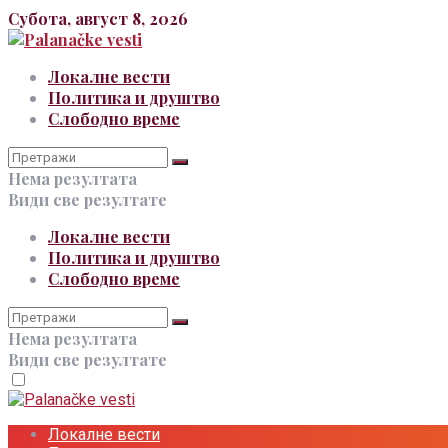
Субота, август 8, 2026
Локалне вести
Политика и друштво
Слободно време
Нема резултата
Види све резултате
Локалне вести
Политика и друштво
Слободно време
Нема резултата
Види све резултате
Локалне вести