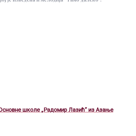
а Основне школе „Радомир Лазић“ из Азање