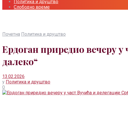
Политика и друштво
Слободно време
Почетна
Политика и друштво
Ердоган приредио вечеру у 
далеко“
13.02.2026
у
Политика и друштво
0