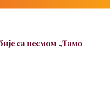
бије са песмом „Тамо