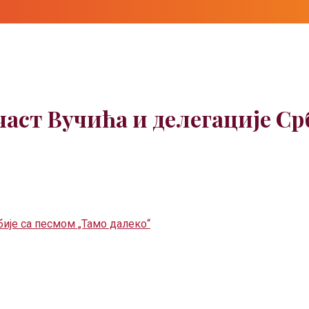
част Вучића и делегације Ср