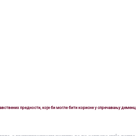
вствених предности, које би могле бити корисне у спречавању деменци