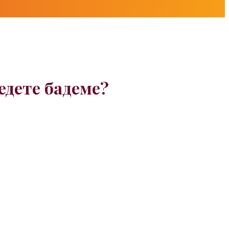
едете бадеме?