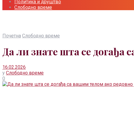
Политика и друштво
Слободно време
Почетна
Слободно време
Да ли знате шта се догађа 
16.02.2026
у
Слободно време
0