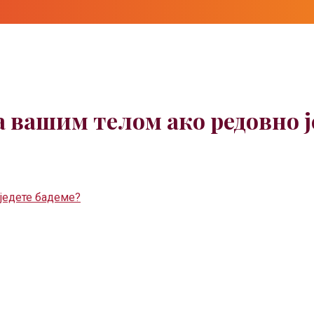
са вашим телом ако редовно ј