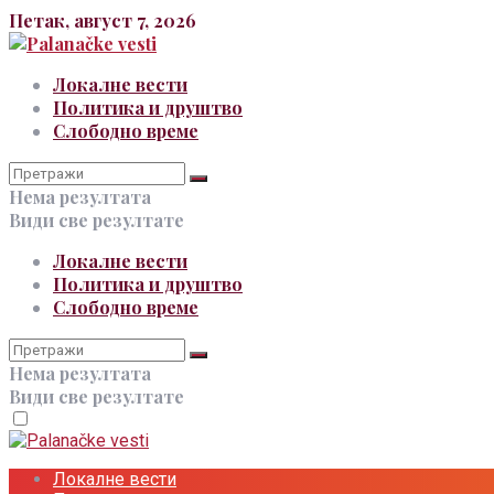
Петак, август 7, 2026
Локалне вести
Политика и друштво
Слободно време
Нема резултата
Види све резултате
Локалне вести
Политика и друштво
Слободно време
Нема резултата
Види све резултате
Локалне вести