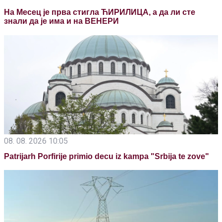
На Месец је прва стигла ЋИРИЛИЦА, а да ли сте
знали да је има и на ВЕНЕРИ
08. 08. 2026 10:05
Patrijarh Porfirije primio decu iz kampa "Srbija te zove"