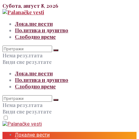
Субота, август 8, 2026
Локалне вести
Политика и друштво
Слободно време
Нема резултата
Види све резултате
Локалне вести
Политика и друштво
Слободно време
Нема резултата
Види све резултате
Локалне вести