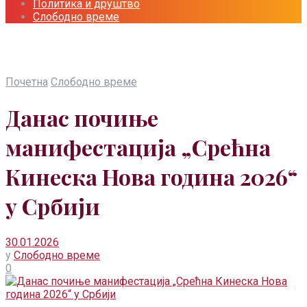
Политика и друштво
Слободно време
Почетна
Слободно време
Данас почиње
манифестација „Срећна
Кинеска Нова година 2026“
у Србији
30.01.2026
у
Слободно време
0