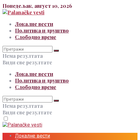
Понедељак, август 10, 2026
Локалне вести
Политика и друштво
Слободно време
Нема резултата
Види све резултате
Локалне вести
Политика и друштво
Слободно време
Нема резултата
Види све резултате
Локалне вести