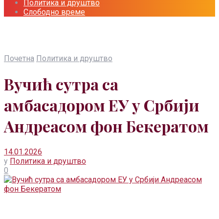
Политика и друштво
Слободно време
Почетна
Политика и друштво
Вучић сутра са
амбасадором ЕУ у Србији
Андреасом фон Бекератом
14.01.2026
у
Политика и друштво
0