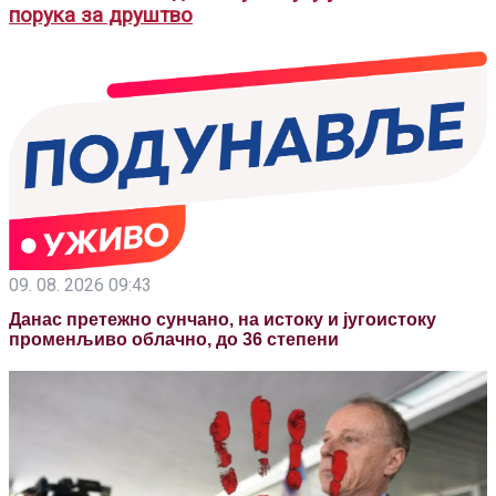
порука за друштво
09. 08. 2026 09:43
Данас претежно сунчано, на истоку и југоистоку
променљиво облачно, до 36 степени