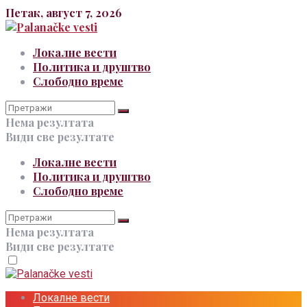
Петак, август 7, 2026
Локалне вести
Политика и друштво
Слободно време
Нема резултата
Види све резултате
Локалне вести
Политика и друштво
Слободно време
Нема резултата
Види све резултате
Локалне вести