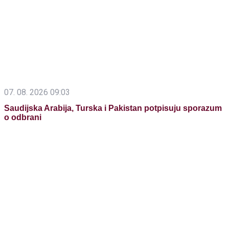
07. 08. 2026 09:03
Saudijska Arabija, Turska i Pakistan potpisuju sporazum
o odbrani