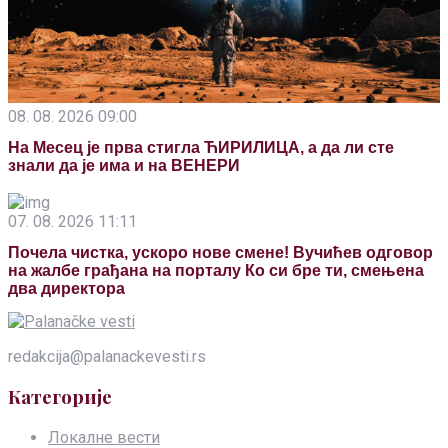
08. 08. 2026 09:00
На Месец је прва стигла ЋИРИЛИЦА, а да ли сте
знали да је има и на ВЕНЕРИ
07. 08. 2026 11:11
Почела чистка, ускоро нове смене! Вучићев одговор
на жалбе грађана на порталу Ко си бре ти, смењена
два директора
redakcija@palanackevesti.rs
Категорије
Локалне вести