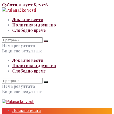
Субота, август 8, 2026
Локалне вести
Политика и друштво
Слободно време
Нема резултата
Види све резултате
Локалне вести
Политика и друштво
Слободно време
Нема резултата
Види све резултате
Локалне вести