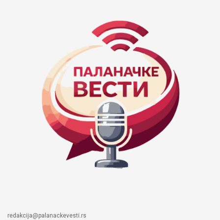
redakcija@palanackevesti.rs