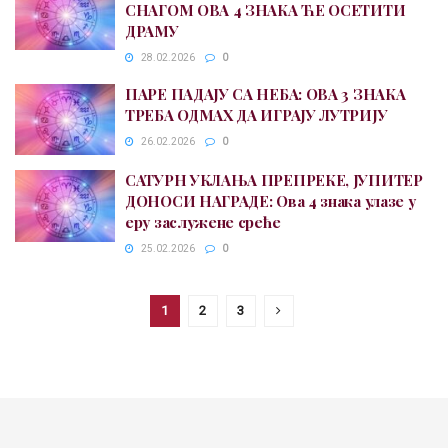
СНАГОМ ОВА 4 ЗНАКА ЋЕ ОСЕТИТИ
ДРАМУ
28.02.2026
0
ПАРЕ ПАДАЈУ СА НЕБА: ОВА 3 ЗНАКА
ТРЕБА ОДМАХ ДА ИГРАЈУ ЛУТРИЈУ
26.02.2026
0
САТУРН УКЛАЊА ПРЕПРЕКЕ, ЈУПИТЕР
ДОНОСИ НАГРАДЕ: Ова 4 знака улазе у
еру заслужене среће
25.02.2026
0
1
2
3