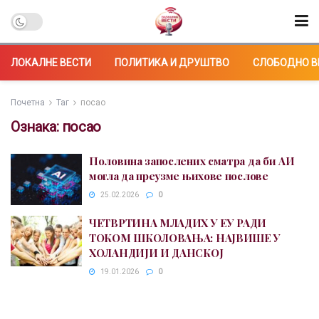
ЛОКАЛНЕ ВЕСТИ
ПОЛИТИКА И ДРУШТВО
СЛОБОДНО В
Почетна
Таг
посао
Ознака:
посао
Половина запослених сматра да би АИ
могла да преузме њихове послове
25.02.2026
0
ЧЕТВРТИНА МЛАДИХ У ЕУ РАДИ
ТОКОМ ШКОЛОВАЊА: НАЈВИШЕ У
ХОЛАНДИЈИ И ДАНСКОЈ
19.01.2026
0