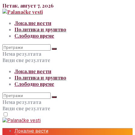
Петак, август 7, 2026
Локалне вести
Политика и друштво
Слободно време
Нема резултата
Види све резултате
Локалне вести
Политика и друштво
Слободно време
Нема резултата
Види све резултате
Локалне вести