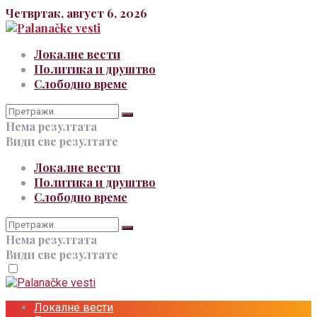
Четвртак, август 6, 2026
Локалне вести
Политика и друштво
Слободно време
Нема резултата
Види све резултате
Локалне вести
Политика и друштво
Слободно време
Нема резултата
Види све резултате
Локалне вести