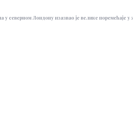
 у северном Лондону изазвао је велике поремећаје у ж