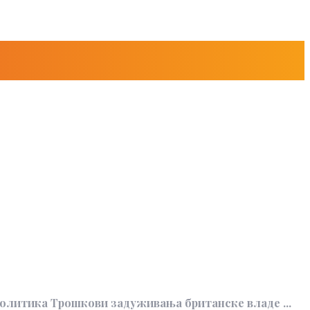
Политика Трошкови задуживања британске владе ...