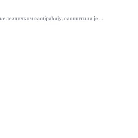
елезничком саобраћају, саопштила је ...